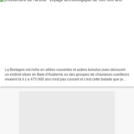
La Bretagne est riche en allées couvertes et autres tumulus,mais découvrir
un endroit situer en Baie d'Audierne ou des groupes de chasseurs-cueilleurs
vivaient là il y a 475 000 ans n'est pas courant et c'est cette balade que je
vous propose aujourd'hui....