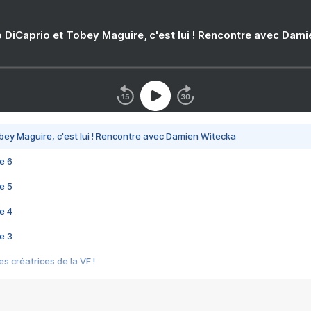
 DiCaprio et Tobey Maguire, c'est lui ! Rencontre avec Dam
bey Maguire, c'est lui ! Rencontre avec Damien Witecka
e 6
e 5
e 4
e 3
s créatrices de la VF !
e 2