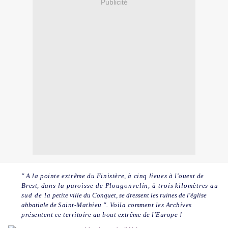
Publicité
" A la pointe extrême du Finistère, à cinq lieues à l'ouest de
Brest,
dans la paroisse de Plougonvelin, à trois kilomètres au
sud de la
petite ville du Conquet, se dressent les ruines de l'église
abbatiale de
Saint-Mathieu ". Voila comment les Archives
présentent ce territoire au bout extrême de l'Europe !