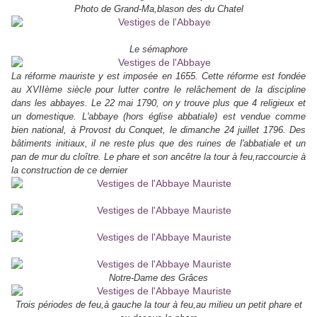
Photo de Grand-Ma,blason des du Chatel
Le sémaphore
La réforme mauriste y est imposée en 1655. Cette réforme est fondée
au XVIIème siècle pour lutter contre le relâchement de la discipline
dans les abbayes. Le 22 mai 1790, on y trouve plus que 4 religieux et
un domestique. L'abbaye (hors église abbatiale) est vendue comme
bien national, à Provost du Conquet, le dimanche 24 juillet 1796. Des
bâtiments initiaux, il ne reste plus que des ruines de l'abbatiale et un
pan de mur du cloître.
Le phare et son ancêtre la tour à feu,raccourcie à
la construction de ce dernier
Notre-Dame des Grâces
Trois périodes de feu,à gauche la tour à feu,au milieu un petit phare et