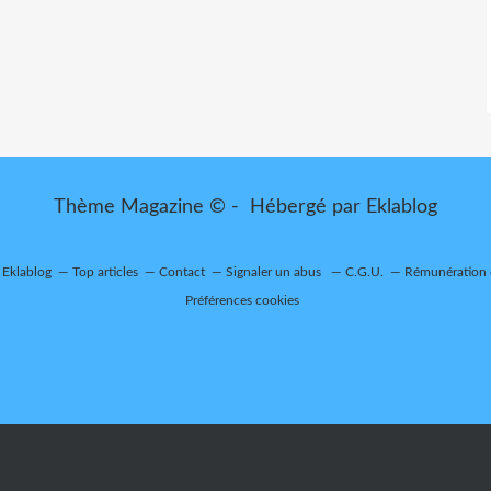
Thème Magazine © - Hébergé par
Eklablog
r Eklablog
Top articles
Contact
Signaler un abus
C.G.U.
Rémunération e
Préférences cookies