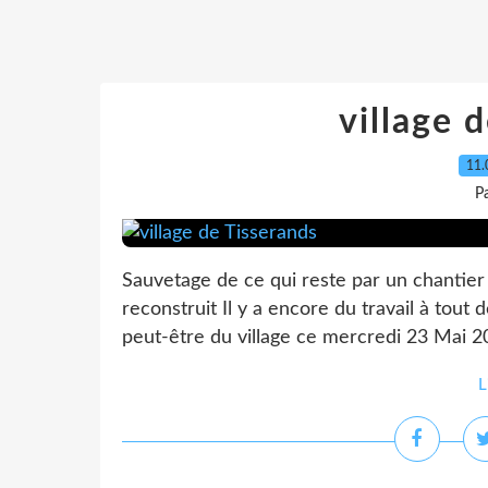
village 
11.
P
Sauvetage de ce qui reste par un chantier i
reconstruit Il y a encore du travail à tout
peut-être du village ce mercredi 23 Mai 
L