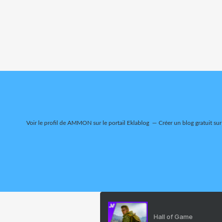
Voir le profil de
AMMON
sur le portail Eklablog
Créer un blog gratuit su
Hall of Game