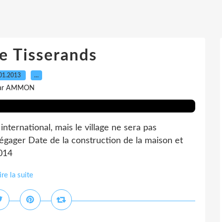
de Tisserands
01.2013
…
ar AMMON
nternational, mais le village ne sera pas
 dégager Date de la construction de la maison et
2014
ire la suite