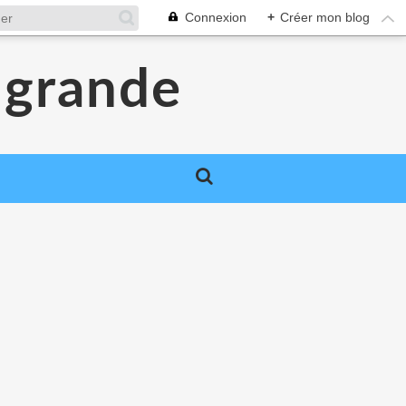
Connexion
+
Créer mon blog
a grande