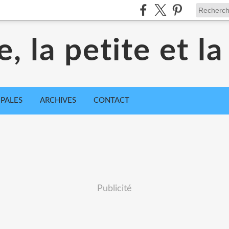
e, la petite et l
IPALES
ARCHIVES
CONTACT
Publicité