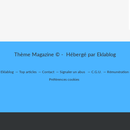
Thème Magazine © - Hébergé par
Eklablog
r Eklablog
Top articles
Contact
Signaler un abus
C.G.U.
Rémunération e
Préférences cookies