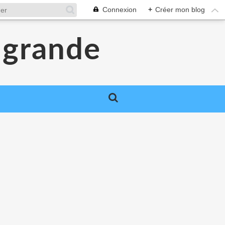
Connexion
+
Créer mon blog
a grande