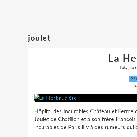
joulet
La He
,
fut
joul
23.
P
Hôpital des Incurables Château et Ferme 
Joulet de Chatillon et a son frère François
incurables de Paris Il y à des rumeurs qui 