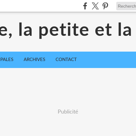
e, la petite et l
IPALES
ARCHIVES
CONTACT
Publicité