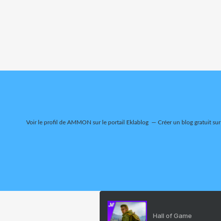
Voir le profil de
AMMON
sur le portail Eklablog
Créer un blog gratuit su
Hall of Game