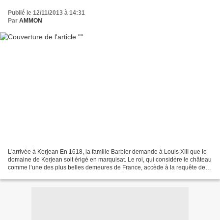
Publié le 12/11/2013 à 14:31
Par
AMMON
L'arrivée à Kerjean En 1618, la famille Barbier demande à Louis XIII que le
domaine de Kerjean soit érigé en marquisat. Le roi, qui considère le château
comme l’une des plus belles demeures de France, accède à la requête des
propriétaires. Quelque peu...