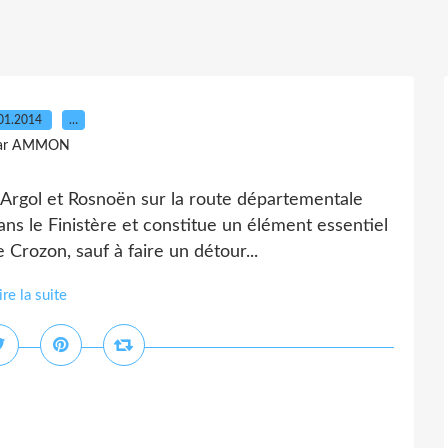
01.2014
…
ar AMMON
 Argol et Rosnoën sur la route départementale
dans le Finistère et constitue un élément essentiel
 Crozon, sauf à faire un détour...
ire la suite