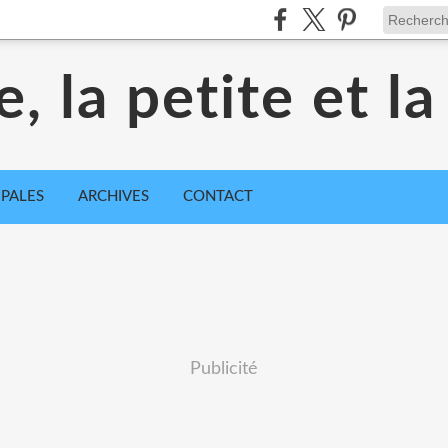
e, la petite et l
IPALES
ARCHIVES
CONTACT
Publicité