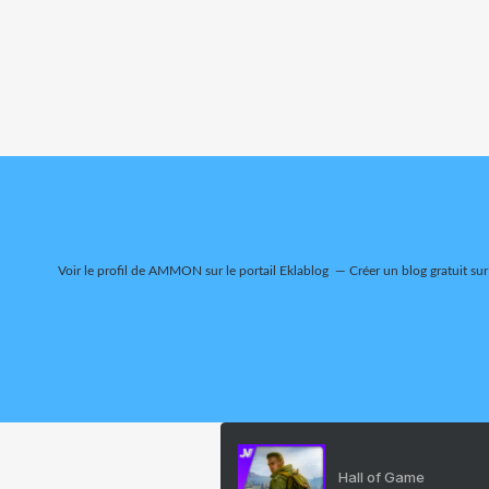
Voir le profil de
AMMON
sur le portail Eklablog
Créer un blog gratuit su
Hall of Game