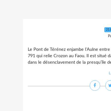
21.
P
Le Pont de Térénez enjambe l'Aulne entre
791 qui relie Crozon au Faou. Il est situé 
dans le désenclavement de la presqu'île de
L