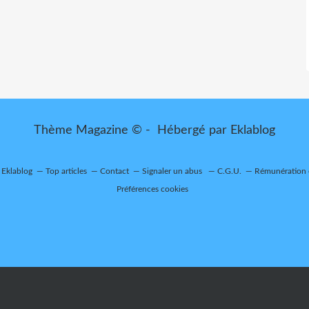
Thème Magazine © - Hébergé par
Eklablog
r Eklablog
Top articles
Contact
Signaler un abus
C.G.U.
Rémunération e
Préférences cookies