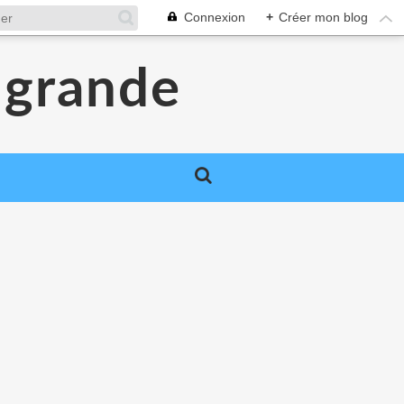
Connexion
+
Créer mon blog
a grande