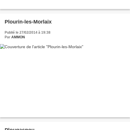
Plourin-les-Morlaix
Publié le 27/02/2014 à 19:38
Par
AMMON
Plougasnou