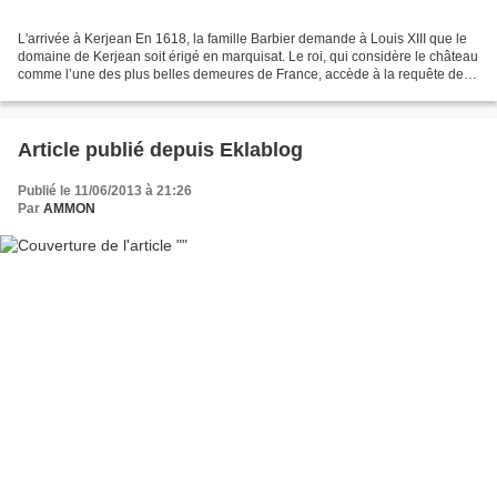
L'arrivée à Kerjean En 1618, la famille Barbier demande à Louis XIII que le
domaine de Kerjean soit érigé en marquisat. Le roi, qui considère le château
comme l’une des plus belles demeures de France, accède à la requête des
propriétaires. Quelque peu...
Article publié depuis Eklablog
Publié le 11/06/2013 à 21:26
Par
AMMON