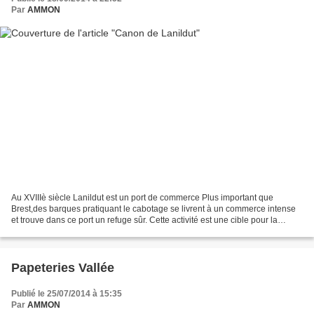
Par
AMMON
Au XVIIIè siècle Lanildut est un port de commerce Plus important que
Brest,des barques pratiquant le cabotage se livrent à un commerce intense
et trouve dans ce port un refuge sûr. Cette activité est une cible pour la
marine britannique mais surtout pour...
Papeteries Vallée
Publié le 25/07/2014 à 15:35
Par
AMMON