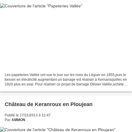
Les papeteries Vallée ont vue le jour sur les rives du Léguer en 1855,puis le
besoin en électricité augmentant un barrage est réaliser à Kernansquillec en
1920 plus en aval. Pour réaliser ce projet de barrage Ollivier Vallée,achète
quatre fermes ainsi...
Château de Keranroux en Ploujean
Publié le 17/11/2013 à 11:47
Par
AMMON